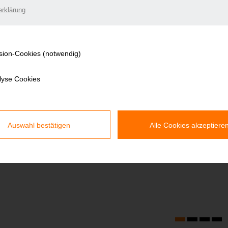
rklärung
sion-Cookies (notwendig)
lyse Cookies
Auswahl bestätigen
Alle Cookies akzeptiere