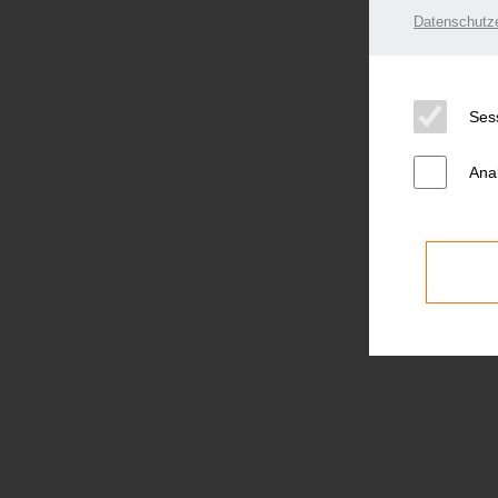
Datenschutze
Ses
Ana